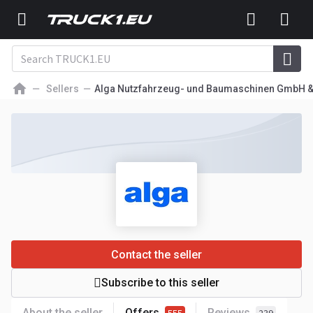
Sellers
Alga Nutzfahrzeug- und Baumaschinen GmbH 
Contact the seller
Subscribe to this seller
About the seller
Offers
Reviews