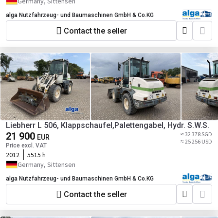
Germany, Sittensen
alga Nutzfahrzeug- und Baumaschinen GmbH & Co.KG
Contact the seller
Liebherr L 506, Klappschaufel,Palettengabel, Hydr. S.W.S.
21 900
≈ 32 378 SGD
EUR
≈ 25 256 USD
Price excl. VAT
2012
5515 h
Germany, Sittensen
alga Nutzfahrzeug- und Baumaschinen GmbH & Co.KG
Contact the seller